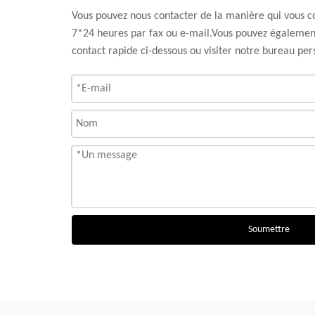
Vous pouvez nous contacter de la manière qui vous 
7*24 heures par fax ou e-mail.Vous pouvez également
contact rapide ci-dessous ou visiter notre bureau pe
Soumettre