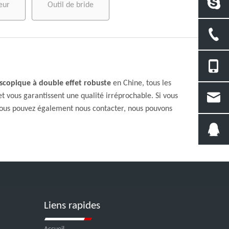
eur
Outil de bride
escopique à double effet robuste
en Chine, tous les
et vous garantissent une qualité irréprochable. Si vous
 vous pouvez également nous contacter, nous pouvons
Liens rapides