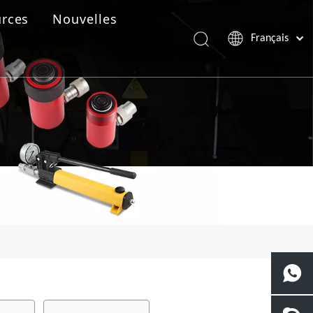
rces
Nouvelles
Français
Português
Español
Pусский
العربية
English