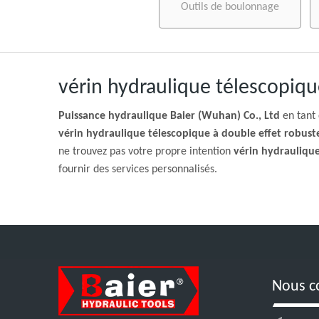
Outils de boulonnage
vérin hydraulique télescopiqu
Puissance hydraulique Baier (Wuhan) Co., Ltd
en tant 
vérin hydraulique télescopique à double effet robust
ne trouvez pas votre propre intention
vérin hydraulique
fournir des services personnalisés.
Nous c