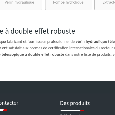
Vérin hydraulique
Pompe hydrolique
Extract
e à double effet robuste
que fabricant et fournisseur professionnel de
vérin hydraulique tél
e
ont satisfait aux normes de certification internationales du secteur 
 télescopique à double effet robuste
dans notre liste de produits,
ontacter
Des produits