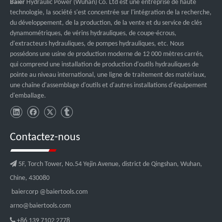
Baier
Hydraulic Power (Wuhan) Co. Ltd est une entreprise de haute
technologie, la société s'est concentrée sur l'intégration de la recherche,
du développement, de la production, de la vente et du service de clés
dynamométriques, de vérins hydrauliques, de coupe-écrous,
d'extracteurs hydrauliques, de pompes hydrauliques, etc. Nous
possédons une usine de production moderne de 12 000 mètres carrés,
qui comprend une installation de production d'outils hydrauliques de
pointe au niveau international, une ligne de traitement des matériaux,
une chaîne d'assemblage d'outils et d'autres installations d'équipement
d'emballage.
Contactez-nous

5F, Torch Tower, No.54 Yejin Avenue, district de Qingshan, Wuhan,
Chine, 430080
baiercorp
@baiertools.com
arno@baiertools.com

+86 139 7102 2778