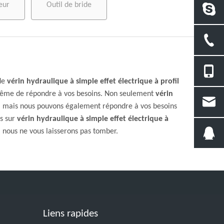
eur
Outil de bride
 de
vérin hydraulique à simple effet électrique à profil
 même de répondre à vos besoins. Non seulement
vérin
le, mais nous pouvons également répondre à vos besoins
ls sur
vérin hydraulique à simple effet électrique à
, nous ne vous laisserons pas tomber.
Liens rapides