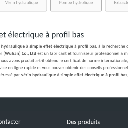
Vérin hydraulique
Pompe hydrolique
Extract
t électrique à profil bas
 hydraulique à simple effet électrique à profil bas
, à la recherche
r (Wuhan) Co., Ltd
est un fabricant et fournisseur professionnel à
ous avons produit a-t-il obtenu le certificat de norme internationa
ice en ligne rapide et vous pouvez obtenir des conseils professionne
ntéressé par
vérin hydraulique à simple effet électrique à profil bas
ontacter
Des produits