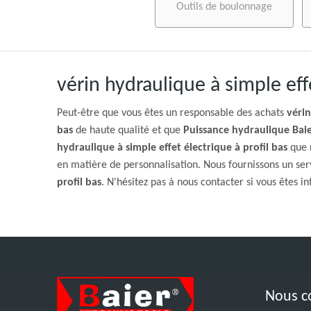
Outils de boulonnage
vérin hydraulique à simple effe
Peut-être que vous êtes un responsable des achats
vérin
bas
de haute qualité et que
Puissance hydraulique Baie
hydraulique à simple effet électrique à profil bas
que n
en matière de personnalisation. Nous fournissons un serv
profil bas
. N'hésitez pas à nous contacter si vous êtes i
Nous c