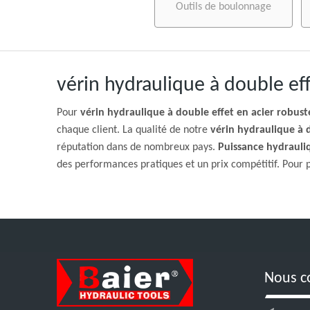
Outils de boulonnage
vérin hydraulique à double eff
Pour
vérin hydraulique à double effet en acier robuste
chaque client. La qualité de notre
vérin hydraulique à d
réputation dans de nombreux pays.
Puissance hydrauli
des performances pratiques et un prix compétitif. Pour p
Nous c