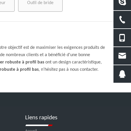
eur
Outil de bride
otre objectif est de maximiser les exigences produits de
de nombreux clients et a bénéficié d'une bonne
er robuste à profil bas
ont un design caractéristique,
robuste à profil bas
, n'hésitez pas à nous contacter.
Liens rapides