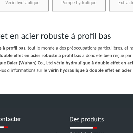
Vérin hydraulique
Pompe hydrolique
Extract
et en acier robuste à profil bas
 à profil bas
, tout le monde a des préoccupations particulières, et n
ouble effet en acier robuste à profil bas
a donc été bien reçue par 
que Baier (Wuhan) Co., Ltd
vérin hydraulique à double effet en aci
lus d'informations sur le
vérin hydraulique à double effet en acier 
ontacter
Des produits