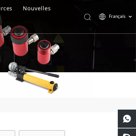
rces
Nouvelles
Français
Português
Español
Pусский
العربية
English