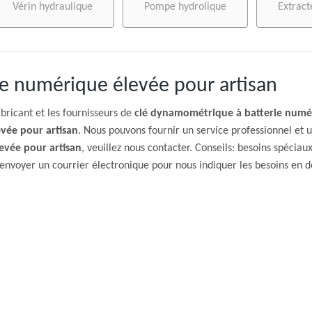
Vérin hydraulique
Pompe hydrolique
Extract
e numérique élevée pour artisan
abricant et les fournisseurs de
clé dynamométrique à batterie numér
vée pour artisan
. Nous pouvons fournir un service professionnel et u
evée pour artisan
, veuillez nous contacter. Conseils: besoins spéci
envoyer un courrier électronique pour nous indiquer les besoins en dé