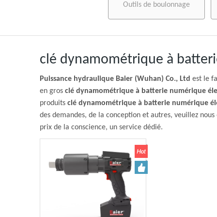
Outils de boulonnage
clé dynamométrique à batteri
Puissance hydraulique Baier (Wuhan) Co., Ltd
est le f
en gros
clé dynamométrique à batterie numérique éle
produits
clé dynamométrique à batterie numérique él
des demandes, de la conception et autres, veuillez nous 
prix de la conscience, un service dédié.