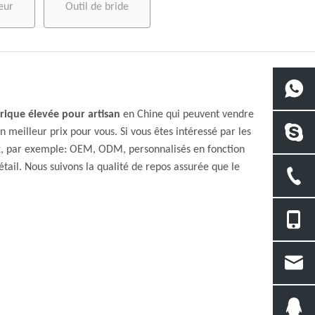
eur
Outil de bride
ique élevée pour artisan
en Chine qui peuvent vendre
n meilleur prix pour vous. Si vous êtes intéressé par les
aux, par exemple: OEM, ODM, personnalisés en fonction
tail. Nous suivons la qualité de repos assurée que le