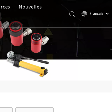
rces
Nouvelles
Français
Português
Español
Pусский
العربية
English