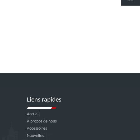
Liens rapides
Accueil
À propos de nous
Accessoires
Nouvelles