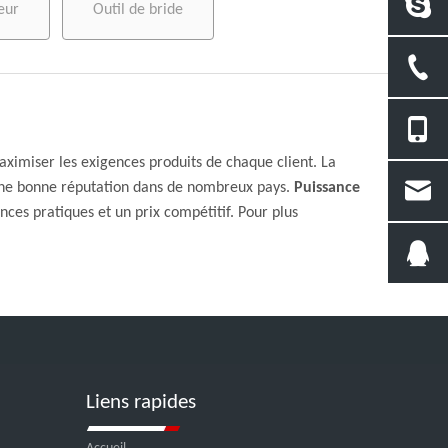
eur
Outil de bride
maximiser les exigences produits de chaque client. La
'une bonne réputation dans de nombreux pays.
Puissance
ces pratiques et un prix compétitif. Pour plus
Liens rapides