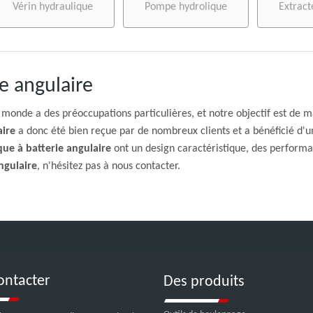
Vérin hydraulique
Pompe hydrolique
Extract
e angulaire
e monde a des préoccupations particulières, et notre objectif est de 
aire
a donc été bien reçue par de nombreux clients et a bénéficié d
ue à batterie angulaire
ont un design caractéristique, des performan
ngulaire
, n'hésitez pas à nous contacter.
ontacter
Des produits