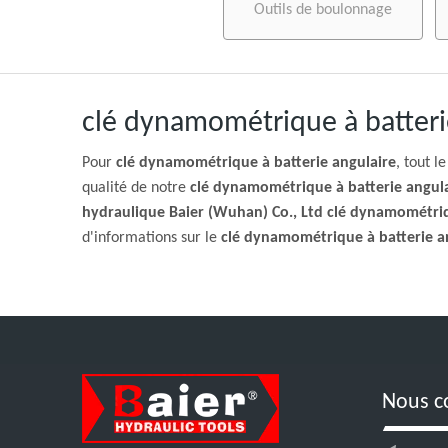
Outils de boulonnage
clé dynamométrique à batteri
Pour
clé dynamométrique à batterie angulaire
, tout l
qualité de notre
clé dynamométrique à batterie angul
hydraulique Baier (Wuhan) Co., Ltd
clé dynamométriq
d'informations sur le
clé dynamométrique à batterie a
Nous c