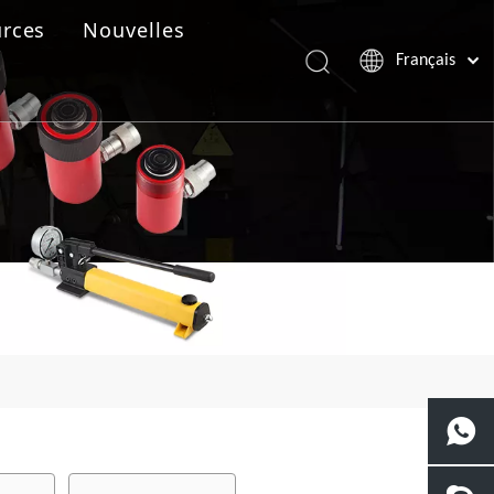
rces
Nouvelles
Français
Português
Español
Pусский
العربية
English