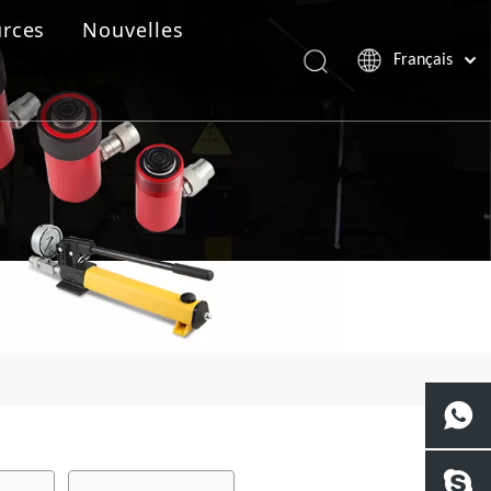
rces
Nouvelles
Français
Português
Español
Pусский
العربية
English