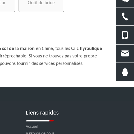
eur
Outil de bride
e sol de la maison
en Chine, tous les
Cric hyraulique
 irréprochable. Si vous ne trouvez pas votre propre
pouvons fournir des services personnalisés.
Liens rapides
Accueil
À propos de nous