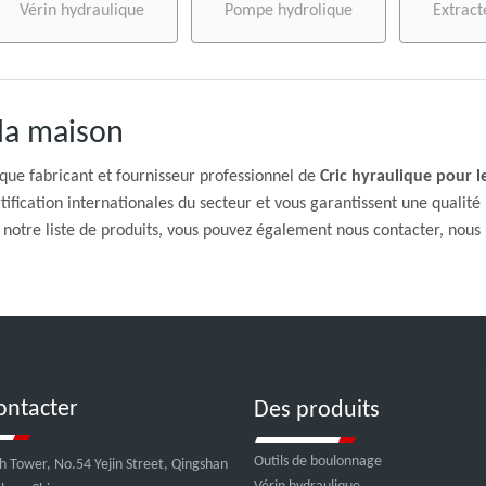
Vérin hydraulique
Pompe hydrolique
Extract
 la maison
que fabricant et fournisseur professionnel de
Cric hyraulique pour l
tification internationales du secteur et vous garantissent une qualité
notre liste de produits, vous pouvez également nous contacter, nous 
ontacter
Des produits
Outils de boulonnage
ch Tower, No.54 Yejin Street, Qingshan