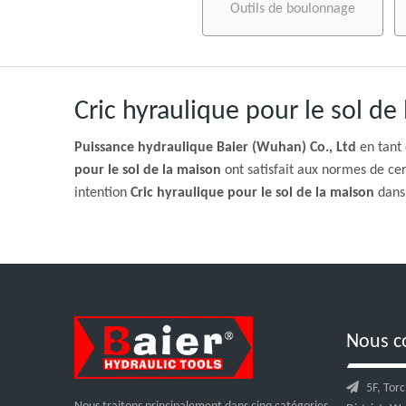
Outils de boulonnage
Cric hyraulique pour le sol de
Puissance hydraulique Baier (Wuhan) Co., Ltd
en tant 
pour le sol de la maison
ont satisfait aux normes de cer
intention
Cric hyraulique pour le sol de la maison
dans 
Nous c

5F, Tor