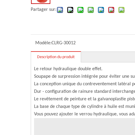
Partager sur:
Modèle:
CLRG-30012
Description du produit
Le retour hydraulique double effet.
Soupape de surpression intégrée pour éviter une s
La conception unique du contreventement latéral p
Dur - configuration de rainure standard interchang
Le revêtement de peinture et la galvanoplastie pist
La base de chaque type de cylindre à huile est mu
Vous pouvez ajouter le verrou hydraulique, vous ada