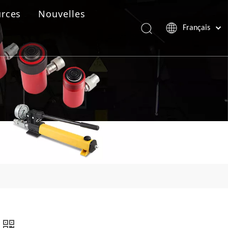
rces
Nouvelles
Français
Português
Español
Pусский
العربية
English