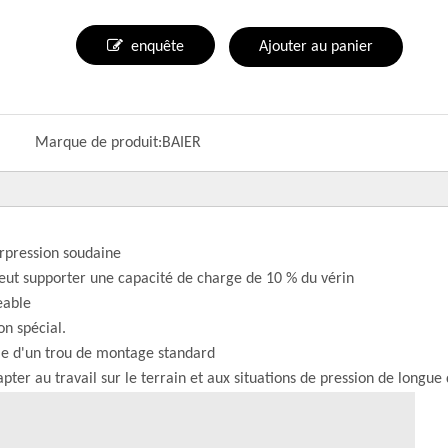
enquête
Ajouter au panier
Marque de produit:
BAIER
urpression soudaine
eut supporter une capacité de charge de 10 % du vérin
eable
on spécial.
nie d'un trou de montage standard
pter au travail sur le terrain et aux situations de pression de longue