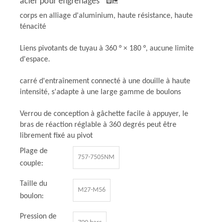
acier pour engrenages
corps en alliage d'aluminium, haute résistance, haute
ténacité
Liens pivotants de tuyau à 360 ° × 180 °, aucune limite
d'espace.
carré d'entraînement connecté à une douille à haute
intensité, s'adapte à une large gamme de boulons
Verrou de conception à gâchette facile à appuyer, le
bras de réaction réglable à 360 degrés peut être
librement fixé au pivot
Plage de
757-7505NM
couple:
Taille du
M27-M56
boulon:
Pression de