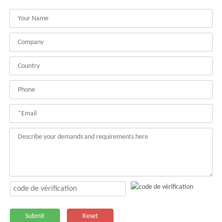
Submit
Reset