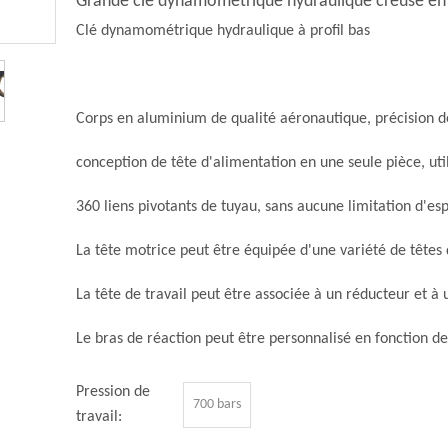
Grande clé dynamométrique hydraulique creuse en a
Clé dynamométrique hydraulique à profil bas
Corps en aluminium de qualité aéronautique, précision 
conception de tête d'alimentation en une seule pièce, uti
360 liens pivotants de tuyau, sans aucune limitation d'es
La tête motrice peut être équipée d'une variété de têtes 
La tête de travail peut être associée à un réducteur et 
Le bras de réaction peut être personnalisé en fonction de 
Pression de
700 bars
travail: