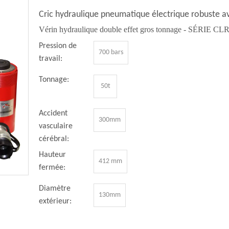
Cric hydraulique pneumatique électrique robuste a
Vérin hydraulique double effet gros tonnage - SÉRIE CL
Pression de
700 bars
travail:
Tonnage:
50t
Accident
300mm
vasculaire
cérébral:
Hauteur
412 mm
fermée:
Diamètre
130mm
extérieur: