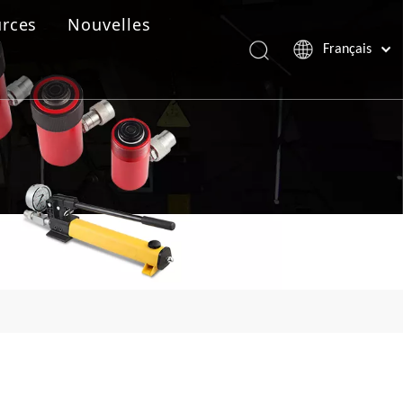
rces
Nouvelles
Français
Português
Español
Pусский
العربية
English