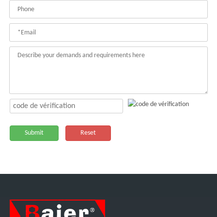
Submit
Reset