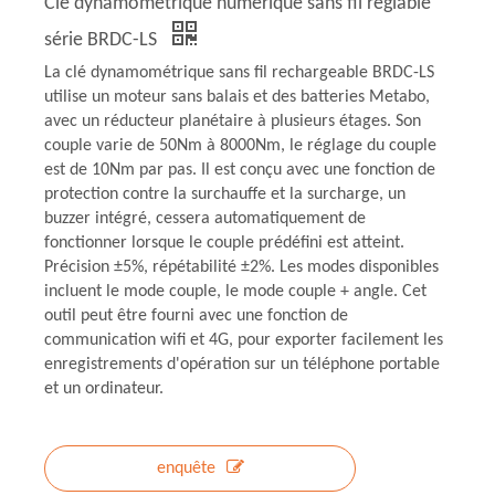
Clé dynamométrique numérique sans fil réglable
série BRDC-LS
La clé dynamométrique sans fil rechargeable BRDC-LS
utilise un moteur sans balais et des batteries Metabo,
avec un réducteur planétaire à plusieurs étages. Son
couple varie de 50Nm à 8000Nm, le réglage du couple
est de 10Nm par pas. Il est conçu avec une fonction de
protection contre la surchauffe et la surcharge, un
buzzer intégré, cessera automatiquement de
fonctionner lorsque le couple prédéfini est atteint.
Précision ±5%, répétabilité ±2%. Les modes disponibles
incluent le mode couple, le mode couple + angle. Cet
outil peut être fourni avec une fonction de
communication wifi et 4G, pour exporter facilement les
enregistrements d'opération sur un téléphone portable
et un ordinateur.
enquête