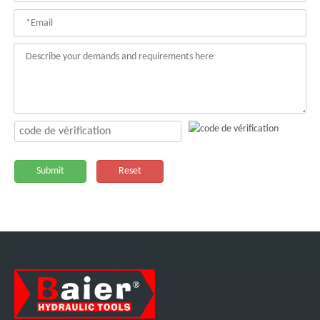
Submit
Reset