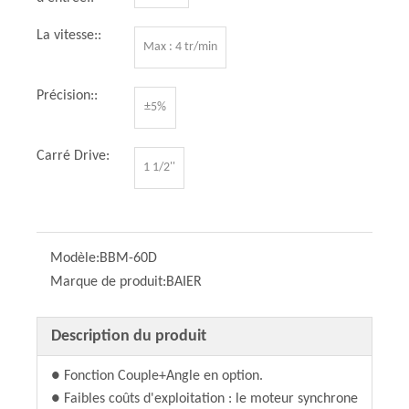
La vitesse::
Max : 4 tr/min
Précision::
±5%
Carré Drive:
1 1/2''
Modèle:
BBM-60D
Marque de produit:
BAIER
Description du produit
● Fonction Couple+Angle en option.
● Faibles coûts d'exploitation : le moteur synchrone