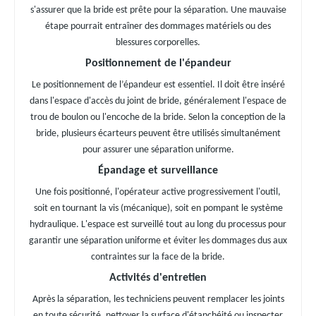
s'assurer que la bride est prête pour la séparation. Une mauvaise
étape pourrait entraîner des dommages matériels ou des
blessures corporelles.
Positionnement de l'épandeur
Le positionnement de l’épandeur est essentiel. Il doit être inséré
dans l'espace d'accès du joint de bride, généralement l'espace de
trou de boulon ou l'encoche de la bride. Selon la conception de la
bride, plusieurs écarteurs peuvent être utilisés simultanément
pour assurer une séparation uniforme.
Épandage et surveillance
Une fois positionné, l'opérateur active progressivement l'outil,
soit en tournant la vis (mécanique), soit en pompant le système
hydraulique. L'espace est surveillé tout au long du processus pour
garantir une séparation uniforme et éviter les dommages dus aux
contraintes sur la face de la bride.
Activités d'entretien
Après la séparation, les techniciens peuvent remplacer les joints
en toute sécurité, nettoyer la surface d'étanchéité ou inspecter